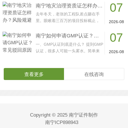
07
南宁地灾治理资质证怎样办？风险规避技巧速成？
去年冬天，老张的工程队差点砸在手
里。眼瞅着三百万的项目投标截止，
2026-08
资质证书却卡在省···
07
南宁如何申请GMP认证？常见驳回原因有哪些？
一、GMP认证到底是什么？ 提到GMP
认证，很多人可能一头雾水。简单来
2026-08
说，这是一套针对药···
查看更多
在线咨询
Copyright © 2025 南宁证件制作
南宁ICP898943