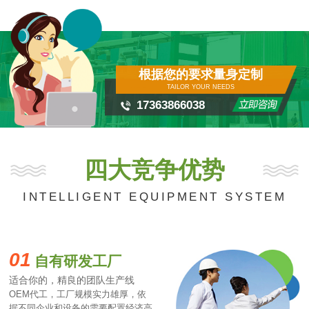
根据您的要求量身定制
TAILOR YOUR NEEDS
17363866038
四大竞争优势
INTELLIGENT EQUIPMENT SYSTEM
01
自有研发工厂
适合你的，精良的团队生产线
OEM代工，工厂规模实力雄厚，依
据不同企业和设备的需要配置经济高